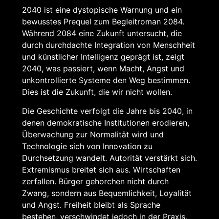
2040 ist eine dystopische Warnung und ein
bewusstes Prequel zum Begleitroman 2084.
Während 2084 eine Zukunft untersucht, die
durch durchdachte Integration von Menschheit
und künstlicher Intelligenz geprägt ist, zeigt
2040, was passiert, wenn Macht, Angst und
unkontrollierte Systeme den Weg bestimmen.
Dies ist die Zukunft, die wir nicht wollen.
Die Geschichte verfolgt die Jahre bis 2040, in
denen demokratische Institutionen erodieren,
Überwachung zur Normalität wird und
Technologie sich von Innovation zu
Durchsetzung wandelt. Autorität verstärkt sich.
Extremismus breitet sich aus. Wirtschaften
zerfallen. Bürger gehorchen nicht durch
Zwang, sondern aus Bequemlichkeit, Loyalität
und Angst. Freiheit bleibt als Sprache
bestehen, verschwindet jedoch in der Praxis.