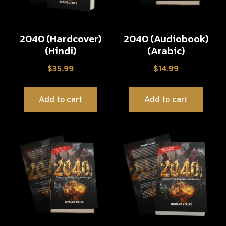
2040 (Hardcover)
2040 (Audiobook)
(Hindi)
(Arabic)
$
35.99
$
14.99
Add to cart
Add to cart