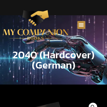
2040 (Hardcover)
(German)