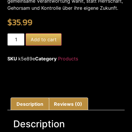
gemeinsame Verantwortung wählt, statt Herrschaft,
Gehorsam und Kontrolle über ihre eigene Zukunft.
$
35.99
Add to cart
SKU
k5e89e
Category
Products
Description
Reviews (0)
Description