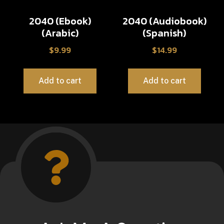
2040 (Ebook)
2040 (Audiobook)
(Arabic)
(Spanish)
$
9.99
$
14.99
Add to cart
Add to cart